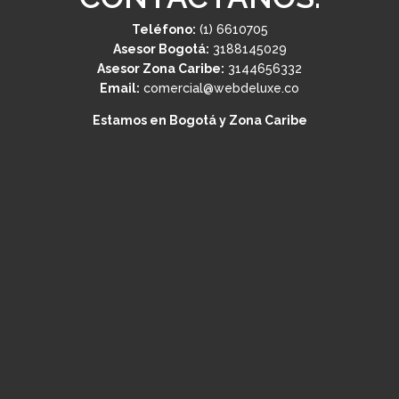
Teléfono:
(1) 6610705
Asesor Bogotá:
3188145029
Asesor Zona Caribe:
3144656332
Email:
comercial@webdeluxe.co
Estamos en Bogotá y Zona Caribe